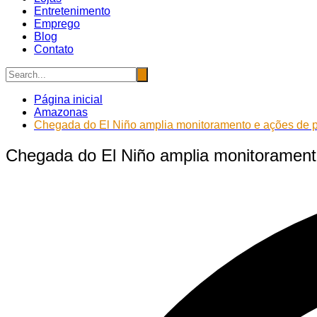
Entretenimento
Emprego
Blog
Contato
Página inicial
Amazonas
Chegada do El Niño amplia monitoramento e ações de 
Chegada do El Niño amplia monitorament