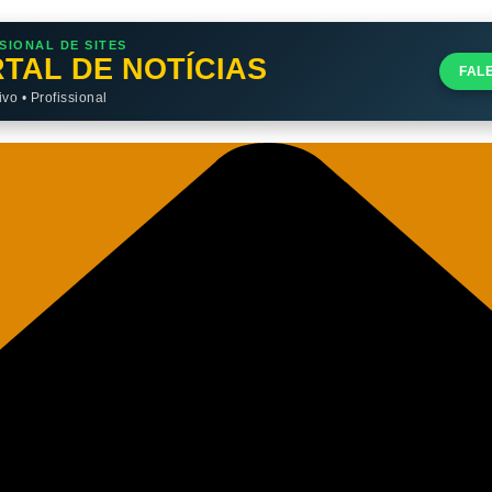
SIONAL DE SITES
TAL DE NOTÍCIAS
FAL
o • Profissional