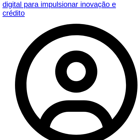
digital para impulsionar inovação e
crédito