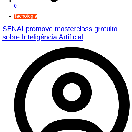
0
Tecnologia
SENAI promove masterclass gratuita
sobre Inteligência Artificial