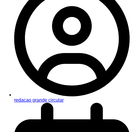
redacao grande circular