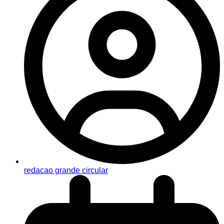
redacao grande circular