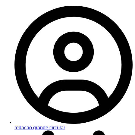
redacao grande circular