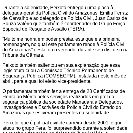
Durante a solenidade, Peixoto entregou uma placa à
delegada-geral da Polícia Civil do Amazonas, Emília Ferraz
de Carvalho e ao delegado da Polícia Civil, Juan Carlos de
Souza Valério que também é coordenador do Grupo Força
Especial de Resgate e Assalto (FERA).
“Muito me honra em poder prestar, esta que é a primeira
homenagem, no qual este parlamento rende à Polícia Civil
do Amazonas” destacou o vereador durante seu discurso na
Tribuna da Câmara.
Peixoto também salientou em sua explanação que essa
legislatura criou a Comissão Técnica Permanente de
Segurança Pública (COMSEGPM), instalada neste mês de
abril, para a qual foi eleito vice-presidente.
O parlamentar também fez a entrega de 28 Certificados de
Honra ao Mérito pelos serviços realizados em prol da
segurança pública da sociedade Manauara a Delegados,
Investigadores e Escrivães da Polícia Civil do Estado do
Amazonas que estiveram presentes na solenidade.
Peixoto, que é policial civil de carreira desde 2001, e que
atuou no grupo Fera, foi surpreendido durante a solenidade