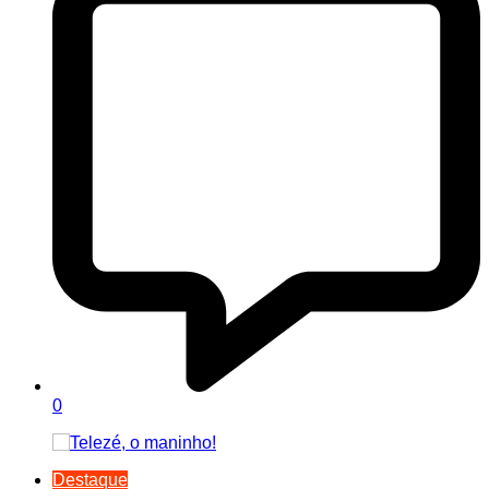
0
Destaque