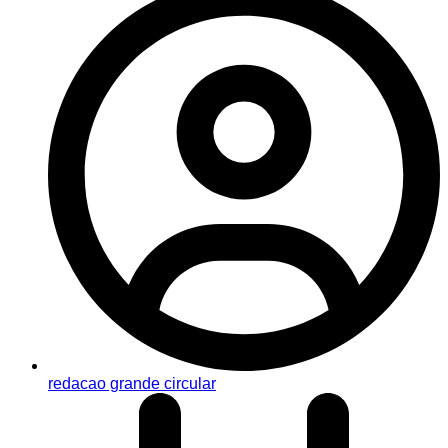
redacao grande circular