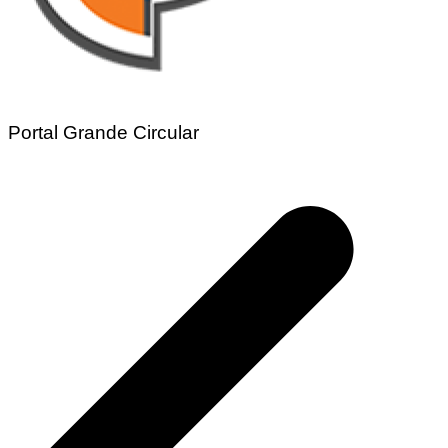
Portal Grande Circular
Navegação
de
Post