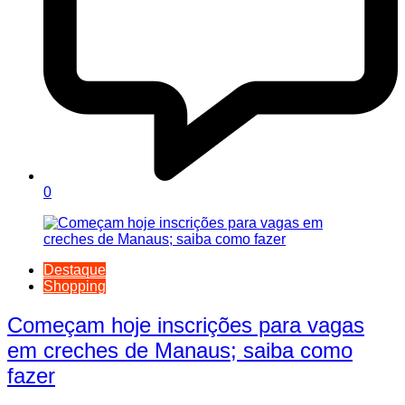
0
Destaque
Shopping
Começam hoje inscrições para vagas
em creches de Manaus; saiba como
fazer