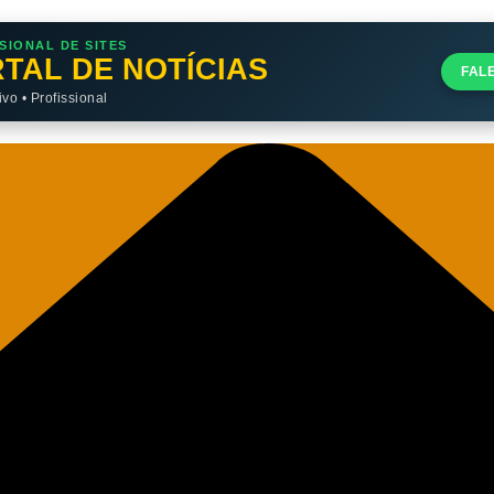
SIONAL DE SITES
TAL DE NOTÍCIAS
FAL
o • Profissional