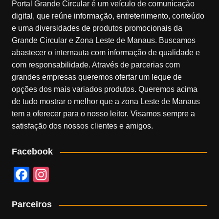
Portal Grande Circular é um veículo de comunicação
digital, que reúne informação, entretenimento, conteúdo
e uma diversidades de produtos promocionais da
Grande Circular e Zona Leste de Manaus. Buscamos
abastecer o internauta com informação de qualidade e
com responsabilidade. Através de parcerias com
grandes empresas queremos ofertar um leque de
opções dos mais variados produtos. Queremos acima
de tudo mostrar o melhor que a zona Leste de Manaus
tem a oferecer para o nosso leitor. Visamos sempre a
satisfação dos nossos clientes e amigos.
Facebook
F
In
a
st
c
a
Parceiros