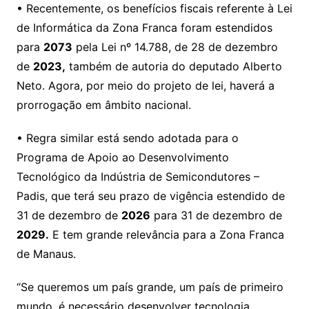
• Recentemente, os benefícios fiscais referente à Lei
de Informática da Zona Franca foram estendidos
para
2073
pela Lei nº 14.788, de 28 de dezembro
de
2023,
também de autoria do deputado Alberto
Neto. Agora, por meio do projeto de lei, haverá a
prorrogação em âmbito nacional.
• Regra similar está sendo adotada para o
Programa de Apoio ao Desenvolvimento
Tecnológico da Indústria de Semicondutores –
Padis, que terá seu prazo de vigência estendido de
31 de dezembro de
2026
para 31 de dezembro de
2029.
E tem grande relevância para a Zona Franca
de Manaus.
“Se queremos um país grande, um país de primeiro
mundo, é necessário desenvolver tecnologia