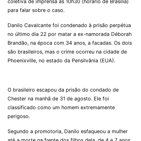
coletiva de imprensa às 10h30 (horário de Brasília)
para falar sobre o caso.
Danilo Cavalcante foi condenado à prisão perpétua
no último dia 22 por matar a ex-namorada Déborah
Brandão, na época com 34 anos, a facadas. Os dois
são brasileiros, mas o crime ocorreu na cidade de
Phoenixville, no estado da Pensilvânia (EUA).
O brasileiro escapou da prisão do condado de
Chester na manhã de 31 de agosto. Ele foi
classificado como um homem extremamente
perigoso.
Segundo a promotoria, Danilo esfaqueou a mulher
até a morte na frente dos filhos dela, de 4 e 7 anos.