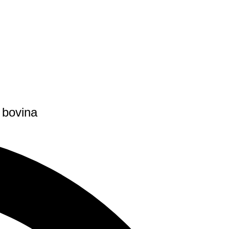
 bovina