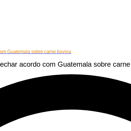
 com Guatemala sobre carne bovina
 fechar acordo com Guatemala sobre carne