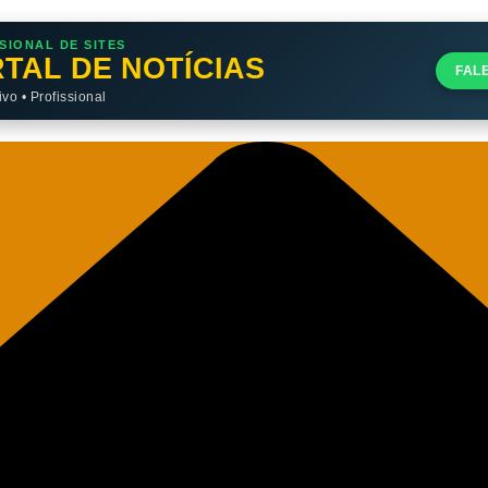
SIONAL DE SITES
TAL DE NOTÍCIAS
FAL
o • Profissional