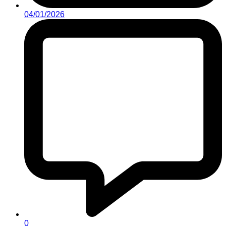
04/01/2026
0