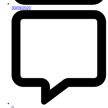
30/09/2020
0