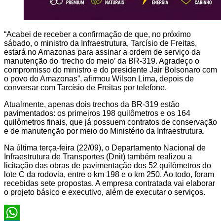
“Acabei de receber a confirmação de que, no próximo
sábado, o ministro da Infraestrutura, Tarcísio de Freitas,
estará no Amazonas para assinar a ordem de serviço da
manutenção do ‘trecho do meio’ da BR-319. Agradeço o
compromisso do ministro e do presidente Jair Bolsonaro com
o povo do Amazonas”, afirmou Wilson Lima, depois de
conversar com Tarcísio de Freitas por telefone.
Atualmente, apenas dois trechos da BR-319 estão
pavimentados: os primeiros 198 quilômetros e os 164
quilômetros finais, que já possuem contratos de conservação
e de manutenção por meio do Ministério da Infraestrutura.
Na última terça-feira (22/09), o Departamento Nacional de
Infraestrutura de Transportes (Dnit) também realizou a
licitação das obras de pavimentação dos 52 quilômetros do
lote C da rodovia, entre o km 198 e o km 250. Ao todo, foram
recebidas sete propostas. A empresa contratada vai elaborar
o projeto básico e executivo, além de executar o serviços.