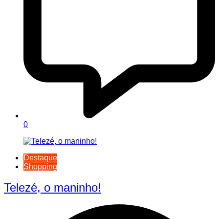
0
Destaque
Shopping
Telezé, o maninho!