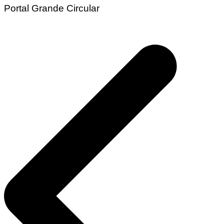
Portal Grande Circular
Navegação
de
Post