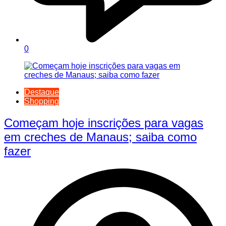
0
Destaque
Shopping
Começam hoje inscrições para vagas
em creches de Manaus; saiba como
fazer