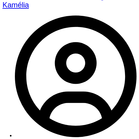
Kamélia