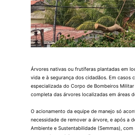
Árvores nativas ou frutíferas plantadas em l
vida e à segurança dos cidadãos. Em casos c
especializada do Corpo de Bombeiros Milit
completa das árvores localizadas em áreas de
O acionamento da equipe de manejo só acont
necessidade de remover a árvore, e após a d
Ambiente e Sustentabilidade (Semmas), com 