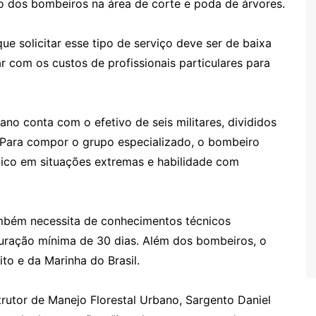
o dos bombeiros na área de corte e poda de árvores.
 solicitar esse tipo de serviço deve ser de baixa
r com os custos de profissionais particulares para
no conta com o efetivo de seis militares, divididos
 Para compor o grupo especializado, o bombeiro
ógico em situações extremas e habilidade com
ambém necessita de conhecimentos técnicos
uração mínima de 30 dias. Além dos bombeiros, o
to e da Marinha do Brasil.
trutor de Manejo Florestal Urbano, Sargento Daniel