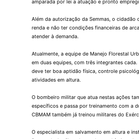
amparada por lei a atuação e pronto empreg
Além da autorização da Semmas, o cidadão que
renda e não ter condições financeiras de arca
atender à demanda.
Atualmente, a equipe de Manejo Florestal Urba
em duas equipes, com três integrantes cada.
deve ter boa aptidão física, controle psicol
atividades em altura.
O bombeiro militar que atua nestas ações t
específicos e passa por treinamento com a d
CBMAM também já treinou militares do Exérci
O especialista em salvamento em altura e ins