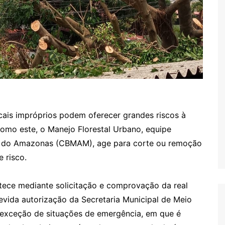
ocais impróprios podem oferecer grandes riscos à
omo este, o Manejo Florestal Urbano, equipe
ar do Amazonas (CBMAM), age para corte ou remoção
 risco.
ece mediante solicitação e comprovação da real
evida autorização da Secretaria Municipal de Meio
exceção de situações de emergência, em que é