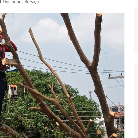
Destaque
,
Serviço