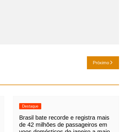
Próximo
Destaque
Brasil bate recorde e registra mais
de 42 milhões de passageiros em
voos domésticos de janeiro a maio