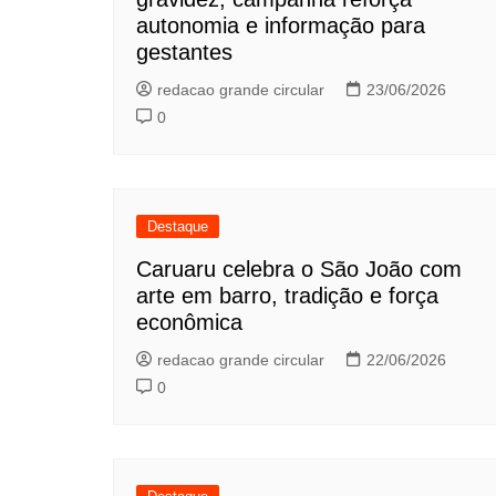
autonomia e informação para
gestantes
redacao grande circular
23/06/2026
0
Destaque
Caruaru celebra o São João com
arte em barro, tradição e força
econômica
redacao grande circular
22/06/2026
0