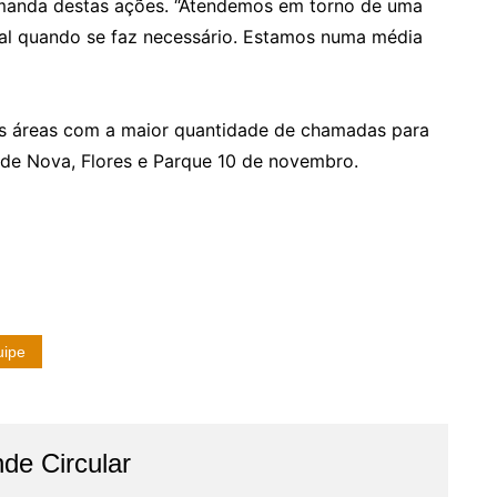
demanda destas ações. “Atendemos em torno de uma
otal quando se faz necessário. Estamos numa média
as áreas com a maior quantidade de chamadas para
ade Nova, Flores e Parque 10 de novembro.
uipe
de Circular