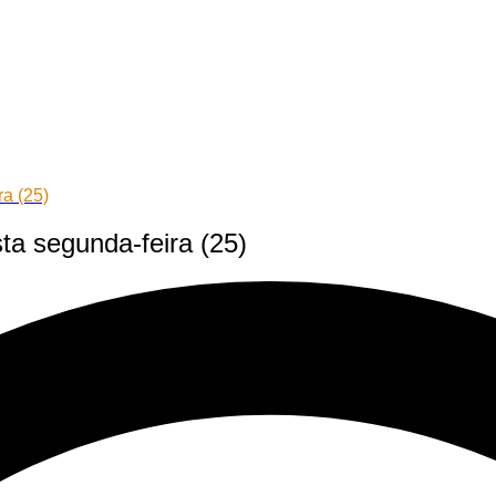
a (25)
a segunda-feira (25)