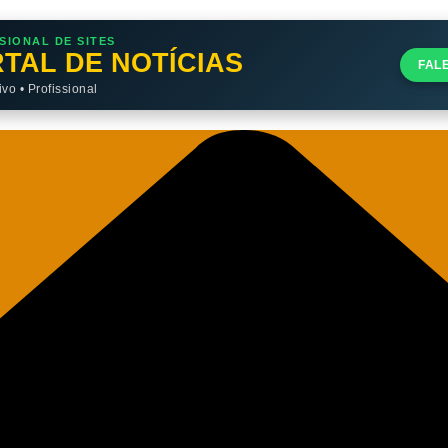
SIONAL DE SITES
TAL DE NOTÍCIAS
FAL
o • Profissional