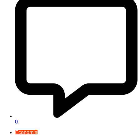
0
Economia