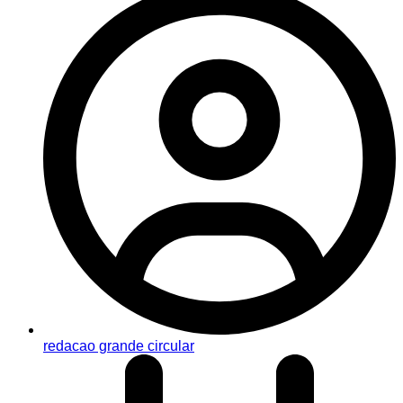
redacao grande circular