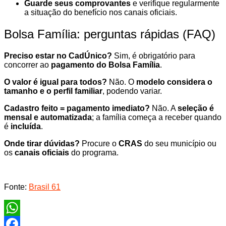
Guarde seus comprovantes
e verifique regularmente
a situação do benefício nos canais oficiais.
Bolsa Família: perguntas rápidas (FAQ)
Preciso estar no CadÚnico?
Sim, é obrigatório para
concorrer ao
pagamento do Bolsa Família
.
O valor é igual para todos?
Não. O
modelo considera o
tamanho e o perfil familiar
, podendo variar.
Cadastro feito = pagamento imediato?
Não. A
seleção é
mensal e automatizada
; a família começa a receber quando
é
incluída
.
Onde tirar dúvidas?
Procure o
CRAS
do seu município ou
os
canais oficiais
do programa.
Fonte:
Brasil 61
WhatsApp