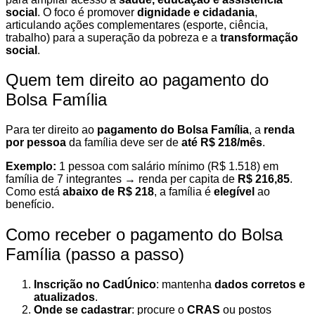
social
. O foco é promover
dignidade e cidadania
,
articulando ações complementares (esporte, ciência,
trabalho) para a superação da pobreza e a
transformação
social
.
Quem tem direito ao pagamento do
Bolsa Família
Para ter direito ao
pagamento do Bolsa Família
, a
renda
por pessoa
da família deve ser de
até R$ 218/mês
.
Exemplo:
1 pessoa com salário mínimo (R$ 1.518) em
família de 7 integrantes → renda per capita de
R$ 216,85
.
Como está
abaixo de R$ 218
, a família é
elegível
ao
benefício.
Como receber o pagamento do Bolsa
Família (passo a passo)
Inscrição no CadÚnico
: mantenha
dados corretos e
atualizados
.
Onde se cadastrar
: procure o
CRAS
ou postos