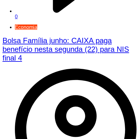
0
Economia
Bolsa Família junho: CAIXA paga
benefício nesta segunda (22) para NIS
final 4