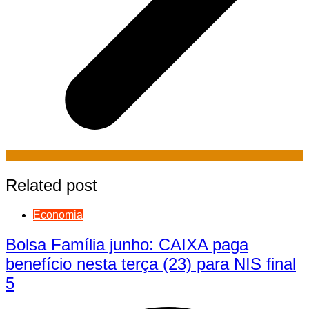
Related post
Economia
Bolsa Família junho: CAIXA paga
benefício nesta terça (23) para NIS final
5