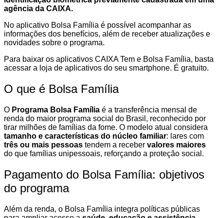
agência da CAIXA.
No aplicativo Bolsa Família é possível acompanhar as
informações dos benefícios, além de receber atualizações e
novidades sobre o programa.
Para baixar os aplicativos CAIXA Tem e Bolsa Família, basta
acessar a loja de aplicativos do seu smartphone. É gratuito.
O que é Bolsa Família
O
Programa Bolsa Família
é a transferência mensal de
renda do maior programa social do Brasil, reconhecido por
tirar milhões de famílias da fome. O modelo atual considera
tamanho e características do núcleo familiar
: lares com
três ou mais pessoas
tendem a receber
valores maiores
do que famílias unipessoais, reforçando a proteção social.
Pagamento do Bolsa Família: objetivos
do programa
Além da renda, o Bolsa Família integra políticas públicas
para ampliar acesso a
saúde, educação e assistência