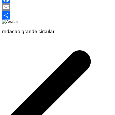
Facebook
Email
Share
redacao grande circular
Navegação
de
Post