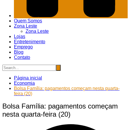
Quem Somos
Zona Leste
Zona Leste
Lojas
Entretenimento
Emprego
Blog
Contato
Página inicial
Economia
Bolsa Família: pagamentos começam nesta quarta-
feira (20)
Bolsa Família: pagamentos começam
nesta quarta-feira (20)