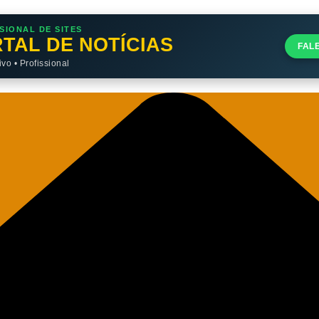
SIONAL DE SITES
TAL DE NOTÍCIAS
FAL
o • Profissional