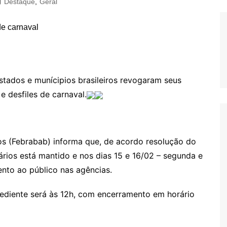
Destaque
,
Geral
tados e munícipios brasileiros revogaram seus
e desfiles de carnaval.
cos (Febrabab) informa que, de acordo resolução do
ários está mantido e nos dias 15 e 16/02 – segunda e
ento ao público nas agências.
xpediente será às 12h, com encerramento em horário