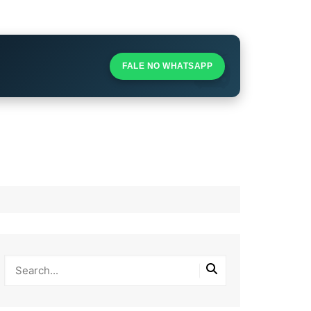
S
S
FALE NO WHATSAPP
l