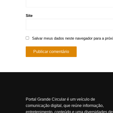
Site
Salvar meus dados neste navegador para a próx
Portal Grande Circular é um veículo de
comunicação digital, que reúne informação,
entretenimento, conteúdo e uma diversidades de