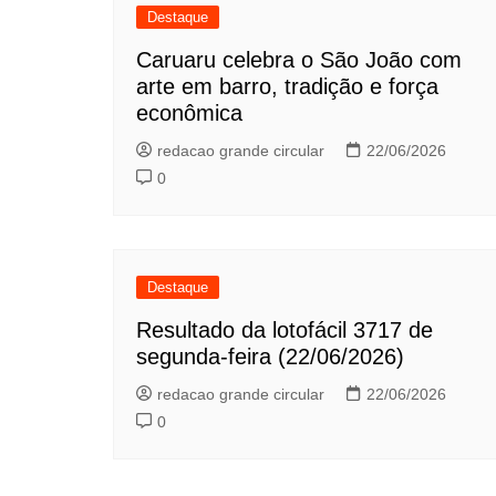
Destaque
Caruaru celebra o São João com
arte em barro, tradição e força
econômica
redacao grande circular
22/06/2026
0
Destaque
Resultado da lotofácil 3717 de
segunda-feira (22/06/2026)
redacao grande circular
22/06/2026
0