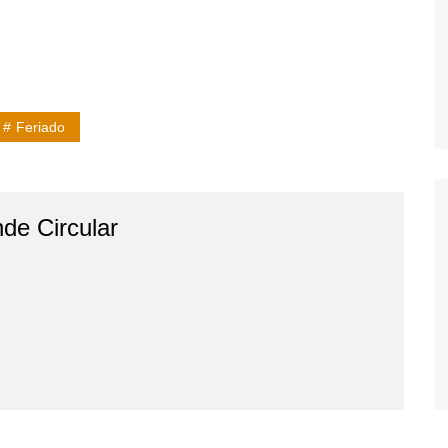
Feriado
de Circular