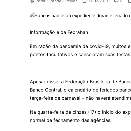
Portal Grande Circular
11/02/2021
0
Informação é da Febraban
Em razão da pandemia de covid-19, muitos es
pontos facultativos e cancelaram suas festas 
Apesar disso, a Federação Brasileira de Ban
Banco Central, o calendário de feriados banc
terça-feira de carnaval – não haverá atendim
Na quarta-feira de cinzas (17) o início do e
normal de fechamento das agências.