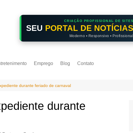
CRIAÇÃO PROFISSIONAL DE SITE
SEU
PORTAL DE NOTÍCIA
Moderno • Responsivo • Profissiona
tretenimento
Emprego
Blog
Contato
xpediente durante feriado de carnaval
pediente durante