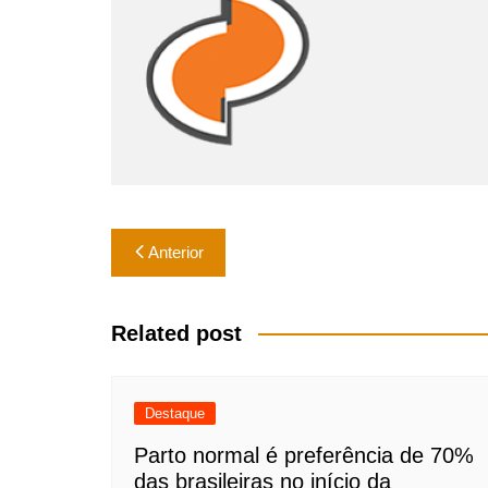
k
Navegação
Anterior
de
Post
Related post
Destaque
Parto normal é preferência de 70%
das brasileiras no início da