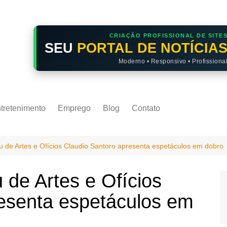
CRIAÇÃO PROFISSIONAL DE SITE
SEU
PORTAL DE NOTÍCIA
Moderno • Responsivo • Profissiona
tretenimento
Emprego
Blog
Contato
u de Artes e Ofícios Claudio Santoro apresenta espetáculos em dobro
 de Artes e Ofícios
esenta espetáculos em