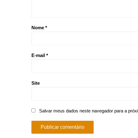
Nome
*
E-mail
*
Site
Salvar meus dados neste navegador para a próx