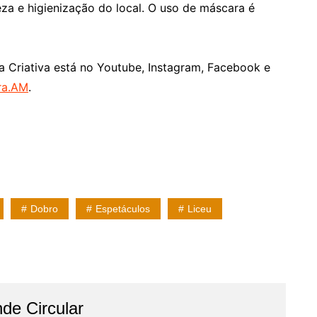
za e higienização do local. O uso de máscara é
a Criativa está no Youtube, Instagram, Facebook e
ra.AM
.
Dobro
Espetáculos
Liceu
de Circular