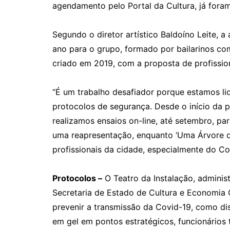
agendamento pelo Portal da Cultura, já fora
Segundo o diretor artístico Baldoíno Leite, 
ano para o grupo, formado por bailarinos com
criado em 2019, com a proposta de profissio
“É um trabalho desafiador porque estamos l
protocolos de segurança. Desde o início da
realizamos ensaios on-line, até setembro, para
uma reapresentação, enquanto ‘Uma Árvore de
profissionais da cidade, especialmente do 
Protocolos –
O Teatro da Instalação, admini
Secretaria de Estado de Cultura e Economia 
prevenir a transmissão da Covid-19, como dis
em gel em pontos estratégicos, funcionários