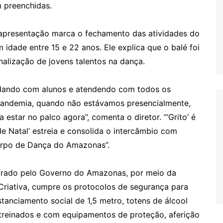
m preenchidas.
a apresentação marca o fechamento das atividades do
 idade entre 15 e 22 anos. Ele explica que o balé foi
nalização de jovens talentos na dança.
idando com alunos e atendendo com todos os
 pandemia, quando não estávamos presencialmente,
 estar no palco agora”, comenta o diretor. “‘Grito’ é
 Natal’ estreia e consolida o intercâmbio com
Corpo de Dança do Amazonas”.
strado pelo Governo do Amazonas, por meio da
Criativa, cumpre os protocolos de segurança para
tanciamento social de 1,5 metro, totens de álcool
 treinados e com equipamentos de proteção, aferição