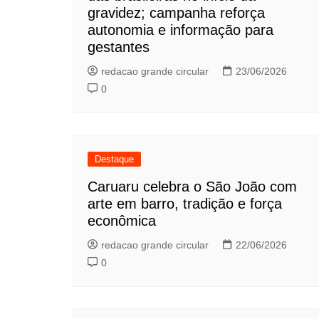
gravidez; campanha reforça
autonomia e informação para
gestantes
redacao grande circular
23/06/2026
0
Destaque
Caruaru celebra o São João com
arte em barro, tradição e força
econômica
redacao grande circular
22/06/2026
0