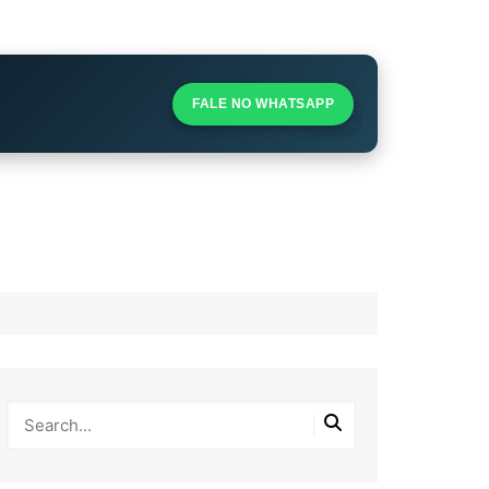
S
S
FALE NO WHATSAPP
l