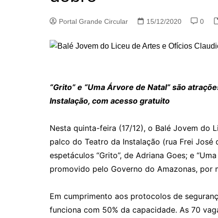
Portal Grande Circular
15/12/2020
0
“Grito” e “Uma Árvore de Natal” são atrações
Instalação, com acesso gratuito
Nesta quinta-feira (17/12), o Balé Jovem do 
palco do Teatro da Instalação (rua Frei José 
espetáculos “Grito”, de Adriana Goes; e “Uma
promovido pelo Governo do Amazonas, por me
Em cumprimento aos protocolos de segurança
funciona com 50% da capacidade. As 70 vagas