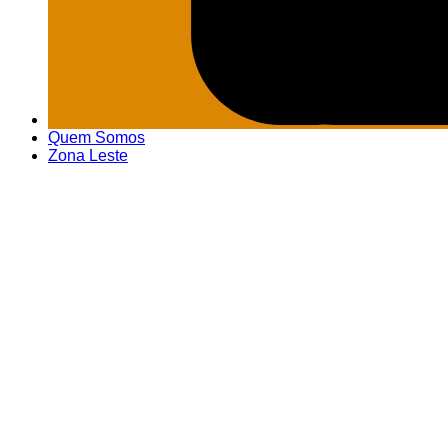
Quem Somos
Zona Leste