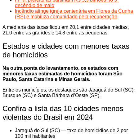
decêndio de maio
Incêndio atinge igreja centenária em Flores da Cunha
(RS) e mobiliza comunidade pela recuperação
A mediana das taxas ficou em 20,1 entre cidades médias,
21,0 entre as grandes e 14,8 entre as pequenas.
Estados e cidades com menores taxas
de homicídios
Na outra ponta do levantamento, os estados com
menores taxas estimadas de homicídios foram São
Paulo, Santa Catarina e Minas Gerais.
Entre os municípios, os destaques são Jaraguá do Sul (SC),
Brusque (SC) e Santa Bárbara d’Oeste (SP).
Confira a lista das 10 cidades menos
violentas do Brasil em 2024
Jaraguá do Sul (SC) — taxa de homicídios de 2 por
100 mil habitantes