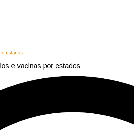
por estados
os e vacinas por estados