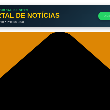
SIONAL DE SITES
TAL DE NOTÍCIAS
FAL
o • Profissional