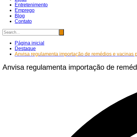
Entretenimento
Emprego
Blog
Contato
Página inicial
Destaque
Anvisa regulamenta importação de remédios e vacinas 
Anvisa regulamenta importação de remédi