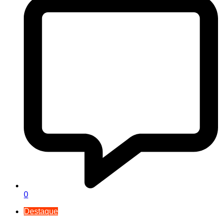
0
Destaque