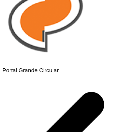
Portal Grande Circular
Navegação
de
Post