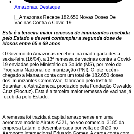
Amazonas
,
Destaque
Esta é a terceira maior remessa de imunizantes recebida
pelo Estado e deverá contemplar a segunda dose de
idosos entre 65 e 69 anos
O Governo do Amazonas recebeu, na madrugada desta
sexta-feira (16/04), a 13ª remessa de vacinas contra a Covid-
19 enviadas pelo Ministério da Saúde (MS), por meio do
Programa Nacional de Imunização (PNI). O lote recém-
chegado a Manaus conta com um total de 182.650 doses
dos imunizantes CoronaVac, fabricado pelo Instituto
Butantan, e AstraZeneca, produzido pela Fundação Oswaldo
Cruz (Fiocruz). Esta é a terceira maior remessa de vacinas já
recebida pelo Estado.
A remessa foi trazida à capital amazonense em uma
aeronave modelo Airbus-A321, no voo comercial 3185 da
empresa Latam, e desembarcada por volta de 0h20 no
Aeroporto Internacional Eduardo Gomes. A carga conta com