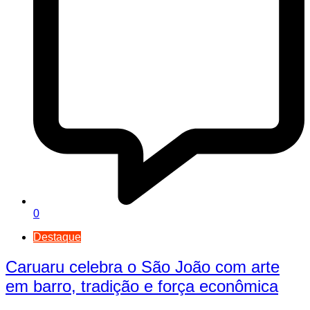
0
Destaque
Caruaru celebra o São João com arte
em barro, tradição e força econômica