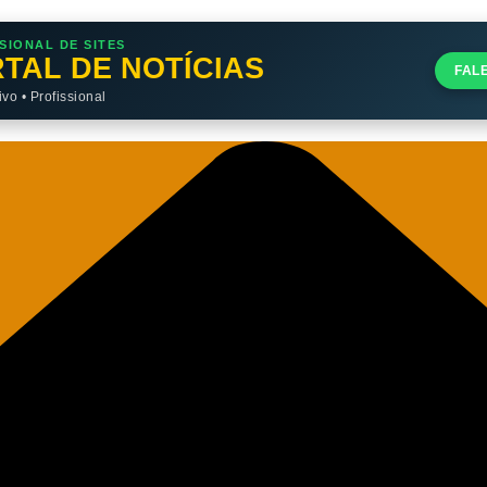
SIONAL DE SITES
TAL DE NOTÍCIAS
FAL
o • Profissional