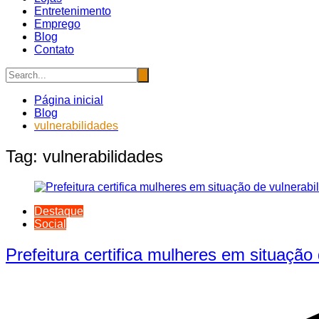
Entretenimento
Emprego
Blog
Contato
Página inicial
Blog
vulnerabilidades
Tag:
vulnerabilidades
Destaque
Social
Prefeitura certifica mulheres em situação 