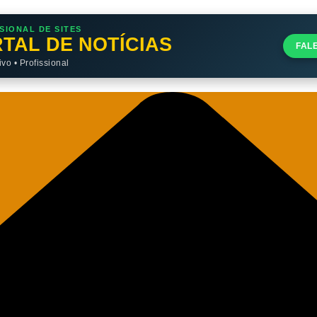
SIONAL DE SITES
TAL DE NOTÍCIAS
FAL
o • Profissional