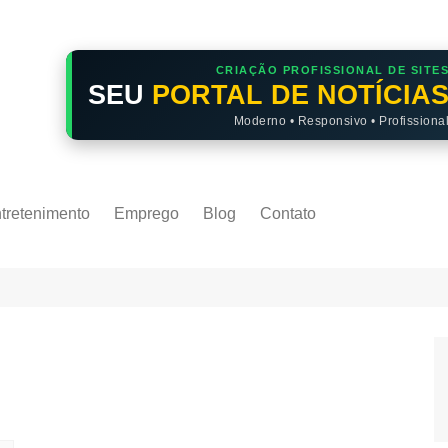
CRIAÇÃO PROFISSIONAL DE SITE
SEU
PORTAL DE NOTÍCIA
Moderno • Responsivo • Profissiona
tretenimento
Emprego
Blog
Contato