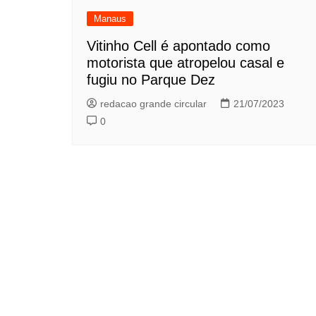
Manaus
Vitinho Cell é apontado como
motorista que atropelou casal e
fugiu no Parque Dez
redacao grande circular
21/07/2023
0