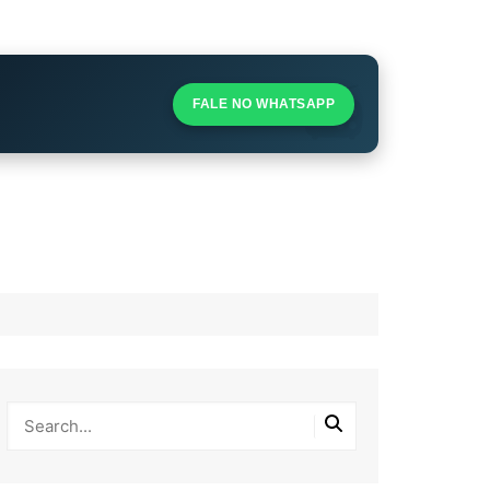
S
S
FALE NO WHATSAPP
l