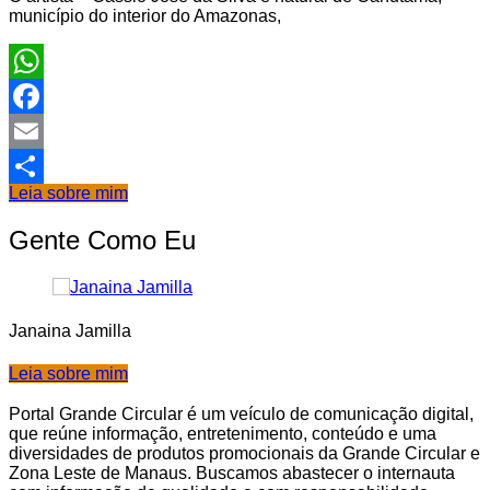
município do interior do Amazonas,
WhatsApp
Facebook
Email
Leia sobre mim
Share
Gente Como Eu
Janaina Jamilla
Leia sobre mim
Portal Grande Circular é um veículo de comunicação digital,
que reúne informação, entretenimento, conteúdo e uma
diversidades de produtos promocionais da Grande Circular e
Zona Leste de Manaus. Buscamos abastecer o internauta