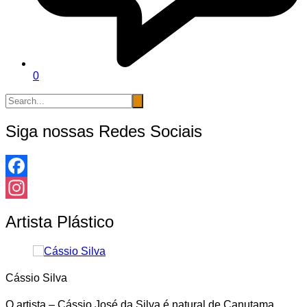
0
Siga nossas Redes Sociais
Facebook
Instagram
Artista Plástico
Cássio Silva
O artista – Cássio José da Silva é natural de Canutama,