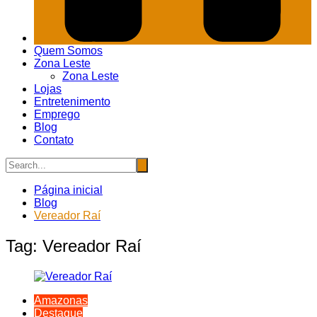
Quem Somos
Zona Leste
Zona Leste
Lojas
Entretenimento
Emprego
Blog
Contato
Página inicial
Blog
Vereador Raí
Tag:
Vereador Raí
Amazonas
Destaque