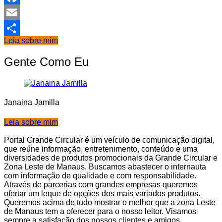
Facebook
Email
Leia sobre mim
Share
Gente Como Eu
Janaina Jamilla
Leia sobre mim
Portal Grande Circular é um veículo de comunicação digital,
que reúne informação, entretenimento, conteúdo e uma
diversidades de produtos promocionais da Grande Circular e
Zona Leste de Manaus. Buscamos abastecer o internauta
com informação de qualidade e com responsabilidade.
Através de parcerias com grandes empresas queremos
ofertar um leque de opções dos mais variados produtos.
Queremos acima de tudo mostrar o melhor que a zona Leste
de Manaus tem a oferecer para o nosso leitor. Visamos
sempre a satisfação dos nossos clientes e amigos.