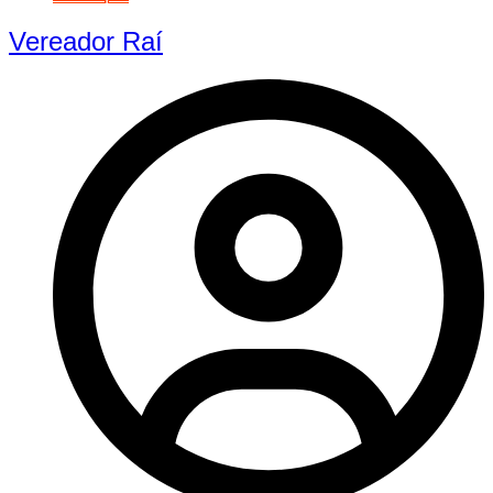
Vereador Raí