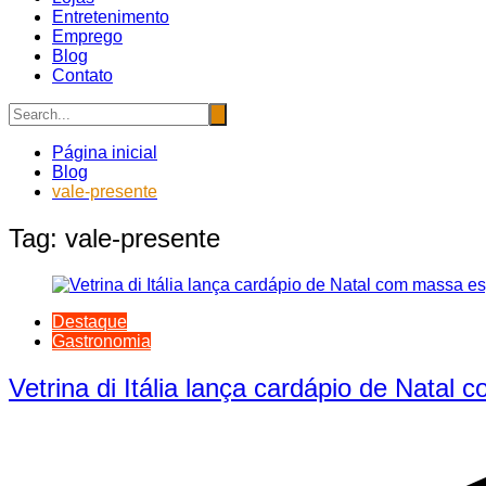
Entretenimento
Emprego
Blog
Contato
Página inicial
Blog
vale-presente
Tag:
vale-presente
Destaque
Gastronomia
Vetrina di Itália lança cardápio de Nata