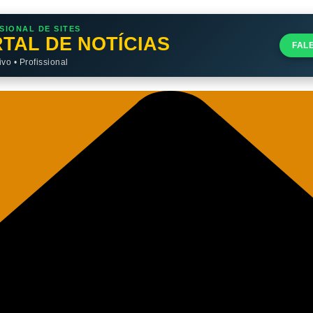
SIONAL DE SITES
TAL DE NOTÍCIAS
FAL
o • Profissional