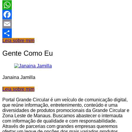
WhatsApp
Facebook
Email
Leia sobre mim
Share
Gente Como Eu
Janaina Jamilla
Leia sobre mim
Portal Grande Circular é um veículo de comunicação digital,
que reúne informação, entretenimento, conteúdo e uma
diversidades de produtos promocionais da Grande Circular e
Zona Leste de Manaus. Buscamos abastecer o internauta
com informação de qualidade e com responsabilidade.
Através de parcerias com grandes empresas queremos
ofertar um leque de opções dos mais variados produtos.