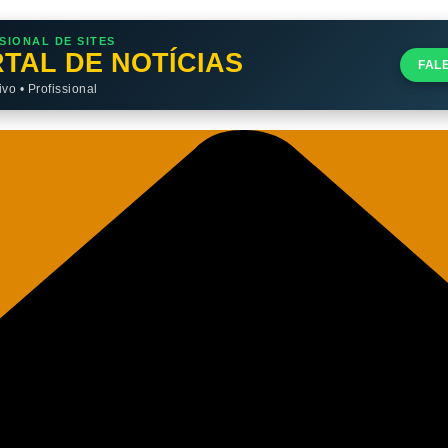
SIONAL DE SITES
TAL DE NOTÍCIAS
FAL
o • Profissional