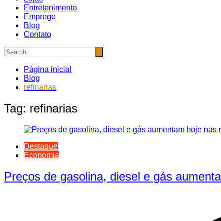
Entretenimento
Emprego
Blog
Contato
Página inicial
Blog
refinarias
Tag:
refinarias
Destaque
Economia
Preços de gasolina, diesel e gás aumenta