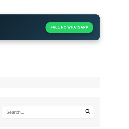
S
S
FALE NO WHATSAPP
l