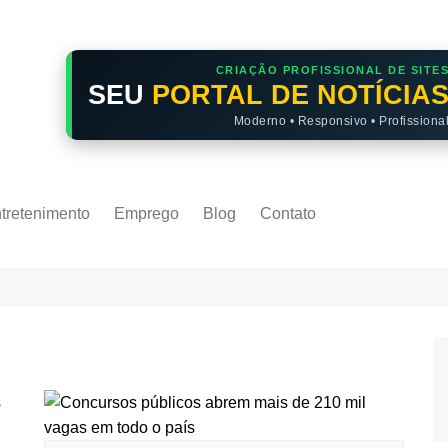
CRIAÇÃO PROFISSIONAL DE SITE
SEU
PORTAL DE NOTÍCIA
Moderno • Responsivo • Profissiona
tretenimento
Emprego
Blog
Contato