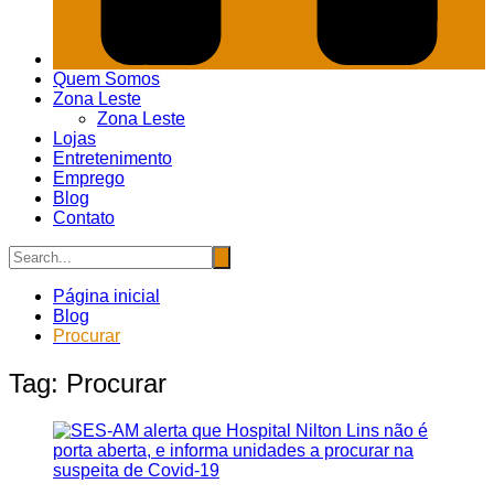
Quem Somos
Zona Leste
Zona Leste
Lojas
Entretenimento
Emprego
Blog
Contato
Página inicial
Blog
Procurar
Tag:
Procurar