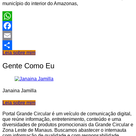
município do interior do Amazonas,
WhatsApp
Facebook
Email
Leia sobre mim
Share
Gente Como Eu
Janaina Jamilla
Leia sobre mim
Portal Grande Circular é um veículo de comunicação digital,
que reúne informação, entretenimento, conteúdo e uma
diversidades de produtos promocionais da Grande Circular e
Zona Leste de Manaus. Buscamos abastecer o internauta
com informação de qualidade e com responsabilidade.