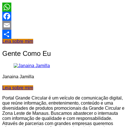
WhatsApp
Facebook
Email
Leia sobre mim
Share
Gente Como Eu
Janaina Jamilla
Leia sobre mim
Portal Grande Circular é um veículo de comunicação digital,
que reúne informação, entretenimento, conteúdo e uma
diversidades de produtos promocionais da Grande Circular e
Zona Leste de Manaus. Buscamos abastecer o internauta
com informação de qualidade e com responsabilidade.
Através de parcerias com grandes empresas queremos