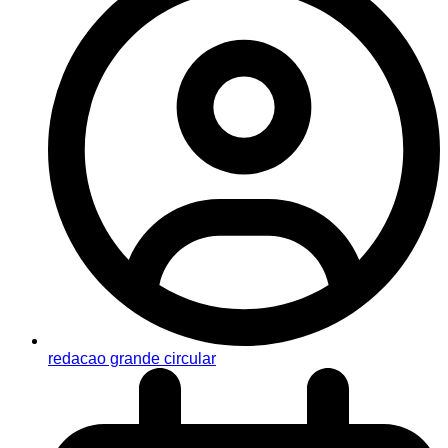
redacao grande circular