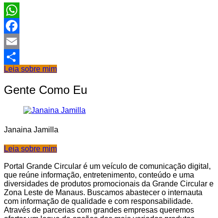
WhatsApp
Facebook
Email
Leia sobre mim
Share
Gente Como Eu
Janaina Jamilla
Leia sobre mim
Portal Grande Circular é um veículo de comunicação digital,
que reúne informação, entretenimento, conteúdo e uma
diversidades de produtos promocionais da Grande Circular e
Zona Leste de Manaus. Buscamos abastecer o internauta
com informação de qualidade e com responsabilidade.
Através de parcerias com grandes empresas queremos