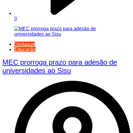
0
Destaque
Educação
MEC prorroga prazo para adesão de
universidades ao Sisu