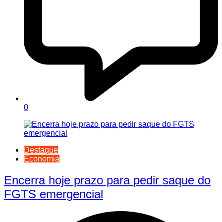
0
Destaque
Economia
Encerra hoje prazo para pedir saque do
FGTS emergencial