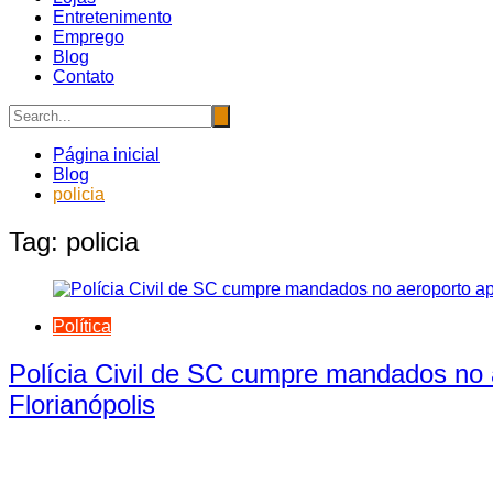
Entretenimento
Emprego
Blog
Contato
Página inicial
Blog
policia
Tag:
policia
Política
Polícia Civil de SC cumpre mandados no 
Florianópolis