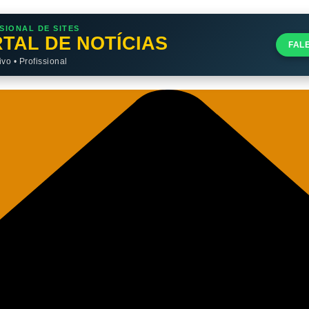
SIONAL DE SITES
TAL DE NOTÍCIAS
FAL
o • Profissional