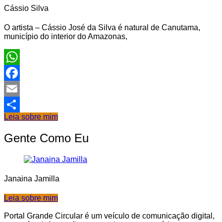
Cássio Silva
O artista – Cássio José da Silva é natural de Canutama,
município do interior do Amazonas,
WhatsApp
Facebook
Email
Leia sobre mim
Share
Gente Como Eu
Janaina Jamilla
Leia sobre mim
Portal Grande Circular é um veículo de comunicação digital,