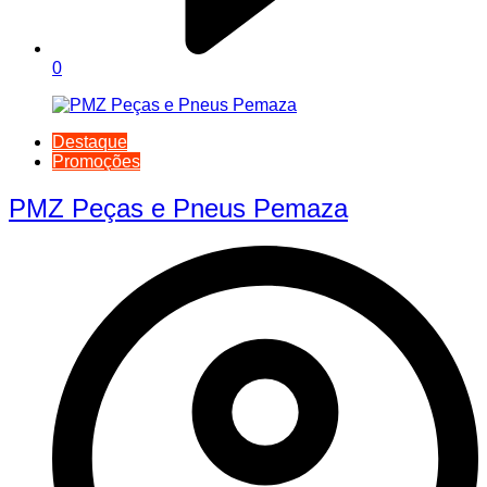
0
Destaque
Promoções
PMZ Peças e Pneus Pemaza