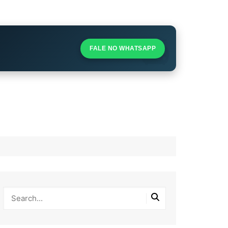
S
S
FALE NO WHATSAPP
l