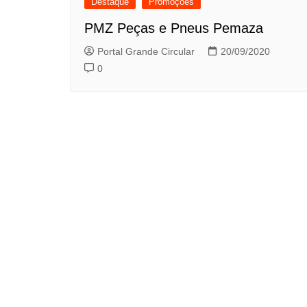
Destaque
Promoções
PMZ Peças e Pneus Pemaza
Portal Grande Circular
20/09/2020
0