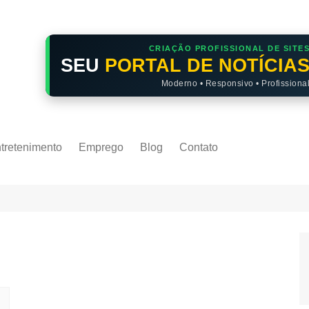
CRIAÇÃO PROFISSIONAL DE SITE
SEU
PORTAL DE NOTÍCIA
Moderno • Responsivo • Profissiona
tretenimento
Emprego
Blog
Contato