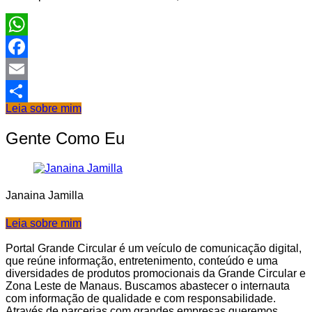
WhatsApp
Facebook
Email
Leia sobre mim
Share
Gente Como Eu
Janaina Jamilla
Leia sobre mim
Portal Grande Circular é um veículo de comunicação digital,
que reúne informação, entretenimento, conteúdo e uma
diversidades de produtos promocionais da Grande Circular e
Zona Leste de Manaus. Buscamos abastecer o internauta
com informação de qualidade e com responsabilidade.
Através de parcerias com grandes empresas queremos