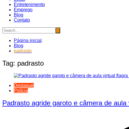
Entretenimento
Emprego
Blog
Contato
Página inicial
Blog
padrasto
Tag:
padrasto
Destaque
Polícia
Padrasto agride garoto e câmera de aula vi