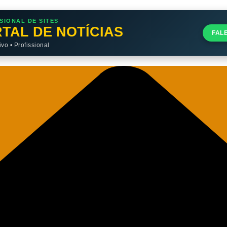
SIONAL DE SITES
TAL DE NOTÍCIAS
FAL
o • Profissional