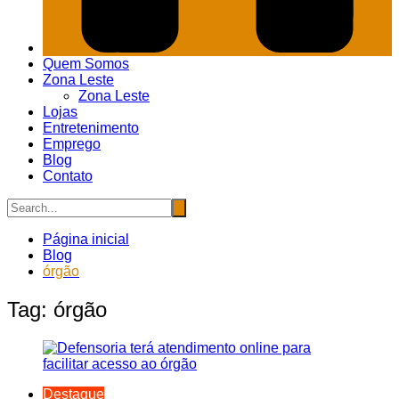
Quem Somos
Zona Leste
Zona Leste
Lojas
Entretenimento
Emprego
Blog
Contato
Página inicial
Blog
órgão
Tag:
órgão
Destaque