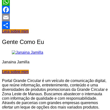
WhatsApp
Facebook
Email
Leia sobre mim
Share
Gente Como Eu
Janaina Jamilla
Leia sobre mim
Portal Grande Circular é um veículo de comunicação digital,
que reúne informação, entretenimento, conteúdo e uma
diversidades de produtos promocionais da Grande Circular e
Zona Leste de Manaus. Buscamos abastecer o internauta
com informação de qualidade e com responsabilidade.
Através de parcerias com grandes empresas queremos
ofertar um leque de opções dos mais variados produtos.