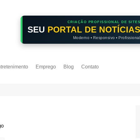
CRIAÇÃO PROFISSIONAL DE SITE
SEU
PORTAL DE NOTÍCIA
Moderno • Responsivo • Profissiona
tretenimento
Emprego
Blog
Contato