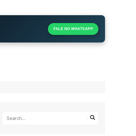
S
S
FALE NO WHATSAPP
l