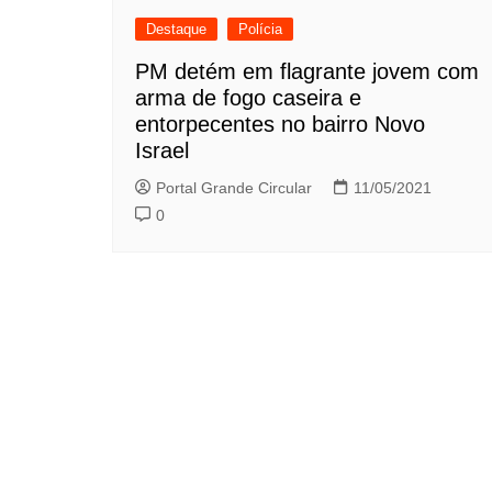
Destaque
Polícia
PM detém em flagrante jovem com
arma de fogo caseira e
entorpecentes no bairro Novo
Israel
Portal Grande Circular
11/05/2021
0