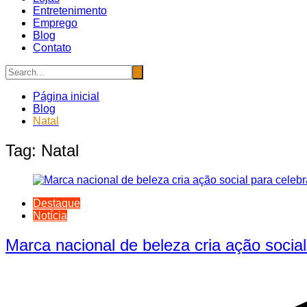
Entretenimento
Emprego
Blog
Contato
Página inicial
Blog
Natal
Tag:
Natal
Destaque
Notícia
Marca nacional de beleza cria ação social