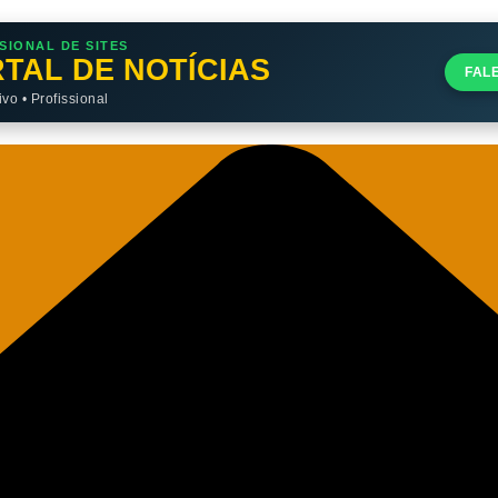
SIONAL DE SITES
TAL DE NOTÍCIAS
FAL
o • Profissional