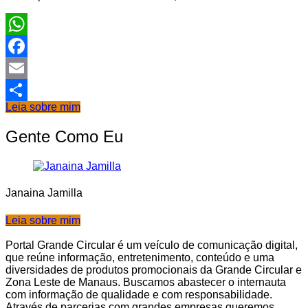
WhatsApp
Facebook
Email
Leia sobre mim
Share
Gente Como Eu
Janaina Jamilla
Leia sobre mim
Portal Grande Circular é um veículo de comunicação digital,
que reúne informação, entretenimento, conteúdo e uma
diversidades de produtos promocionais da Grande Circular e
Zona Leste de Manaus. Buscamos abastecer o internauta
com informação de qualidade e com responsabilidade.
Através de parcerias com grandes empresas queremos