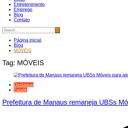
Entretenimento
Emprego
Blog
Contato
Página inicial
Blog
MÓVEIS
Tag:
MÓVEIS
Destaque
Saúde
Prefeitura de Manaus remaneja UBSs Móv