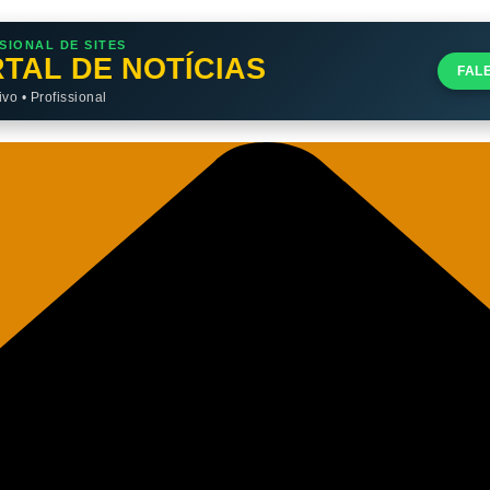
SIONAL DE SITES
TAL DE NOTÍCIAS
FAL
o • Profissional