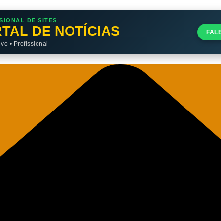
SIONAL DE SITES
TAL DE NOTÍCIAS
FAL
o • Profissional