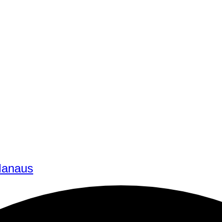
 Manaus