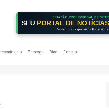
CRIAÇÃO PROFISSIONAL DE SITE
SEU
PORTAL DE NOTÍCIA
Moderno • Responsivo • Profissiona
tretenimento
Emprego
Blog
Contato