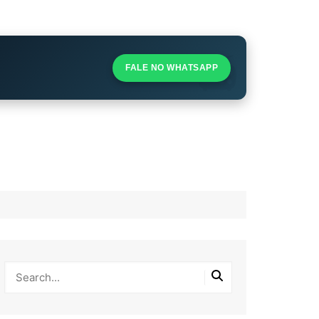
S
S
FALE NO WHATSAPP
l