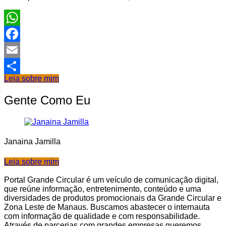
WhatsApp
Facebook
Email
Leia sobre mim
Share
Gente Como Eu
Janaina Jamilla
Leia sobre mim
Portal Grande Circular é um veículo de comunicação digital,
que reúne informação, entretenimento, conteúdo e uma
diversidades de produtos promocionais da Grande Circular e
Zona Leste de Manaus. Buscamos abastecer o internauta
com informação de qualidade e com responsabilidade.
Através de parcerias com grandes empresas queremos