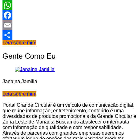
WhatsApp
Facebook
Email
Leia sobre mim
Share
Gente Como Eu
Janaina Jamilla
Leia sobre mim
Portal Grande Circular é um veículo de comunicação digital,
que reúne informação, entretenimento, conteúdo e uma
diversidades de produtos promocionais da Grande Circular e
Zona Leste de Manaus. Buscamos abastecer o internauta
com informação de qualidade e com responsabilidade.
Através de parcerias com grandes empresas queremos
ofertar um leque de opções dos mais variados produtos.