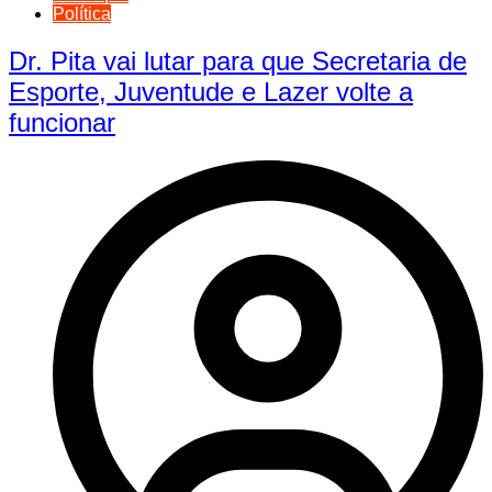
Política
Dr. Pita vai lutar para que Secretaria de
Esporte, Juventude e Lazer volte a
funcionar