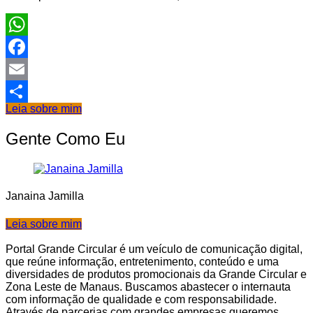
WhatsApp
Facebook
Email
Leia sobre mim
Share
Gente Como Eu
Janaina Jamilla
Leia sobre mim
Portal Grande Circular é um veículo de comunicação digital,
que reúne informação, entretenimento, conteúdo e uma
diversidades de produtos promocionais da Grande Circular e
Zona Leste de Manaus. Buscamos abastecer o internauta
com informação de qualidade e com responsabilidade.
Através de parcerias com grandes empresas queremos