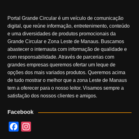
Portal Grande Circular é um veículo de comunicação
digital, que reúne informação, entretenimento, conteúdo
e uma diversidades de produtos promocionais da
Grande Circular e Zona Leste de Manaus. Buscamos
abastecer o internauta com informação de qualidade e
com responsabilidade. Através de parcerias com
grandes empresas queremos ofertar um leque de
opções dos mais variados produtos. Queremos acima
de tudo mostrar o melhor que a zona Leste de Manaus
tem a oferecer para o nosso leitor. Visamos sempre a
satisfação dos nossos clientes e amigos.
Facebook
F
In
a
st