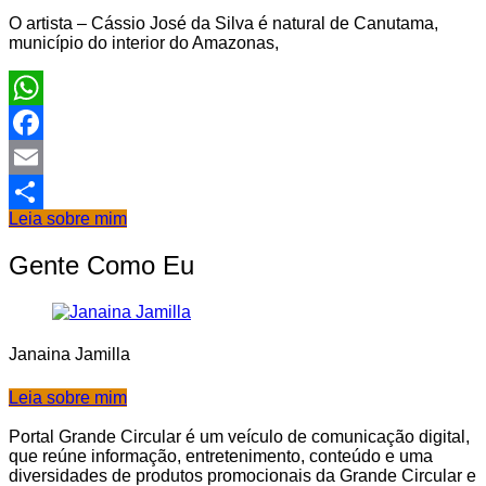
O artista – Cássio José da Silva é natural de Canutama,
município do interior do Amazonas,
WhatsApp
Facebook
Email
Leia sobre mim
Share
Gente Como Eu
Janaina Jamilla
Leia sobre mim
Portal Grande Circular é um veículo de comunicação digital,
que reúne informação, entretenimento, conteúdo e uma
diversidades de produtos promocionais da Grande Circular e