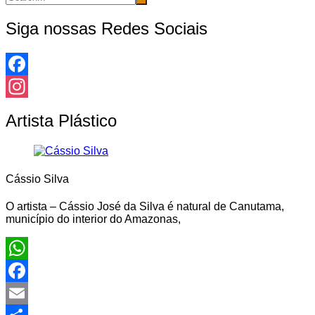
Siga nossas Redes Sociais
Facebook
Instagram
Artista Plástico
Cássio Silva
O artista – Cássio José da Silva é natural de Canutama,
município do interior do Amazonas,
WhatsApp
Facebook