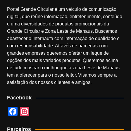
Portal Grande Circular é um veículo de comunicação
digital, que reúne informação, entretenimento, conteúdo
e uma diversidades de produtos promocionais da
Grande Circular e Zona Leste de Manaus. Buscamos
abastecer o internauta com informação de qualidade e
com responsabilidade. Através de parcerias com
grandes empresas queremos ofertar um leque de
opções dos mais variados produtos. Queremos acima
de tudo mostrar o melhor que a zona Leste de Manaus
tem a oferecer para o nosso leitor. Visamos sempre a
satisfação dos nossos clientes e amigos.
Facebook
F
In
a
st
c
a
Parceiros