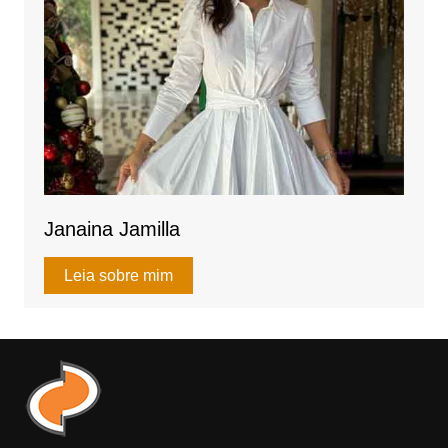
Janaina Jamilla
Leia sobre mim