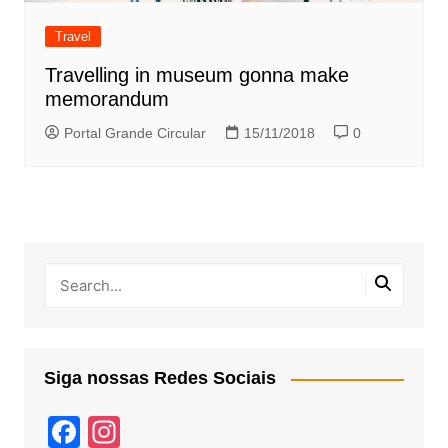
Travel
Travelling in museum gonna make
memorandum
Portal Grande Circular
15/11/2018
0
Siga nossas Redes Sociais
F
In